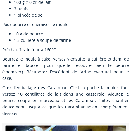
100 g (10 cl) de lait
3 oeufs
1 pincée de sel
Pour beurre et chemiser le moule :
10 g de beurre
1,5 cuillère à soupe de farine
Préchauffez le four à 160°C.
Beurrez le moule à cake. Versez y ensuite la cuillère et demi de
farine et tapoter pour qu’elle recouvre bien le beurre
(chemiser). Récupérez l’excédent de farine éventuel pour le
cake.
Otez l’emballage des Carambar. C’est la partie la moins fun.
Versez 10 centilitres de lait dans une casserole. Ajoutez le
beurre coupé en morceaux et les Carambar. Faites chauffer
doucement jusqu’à ce que les Carambar soient complètement
dissous.