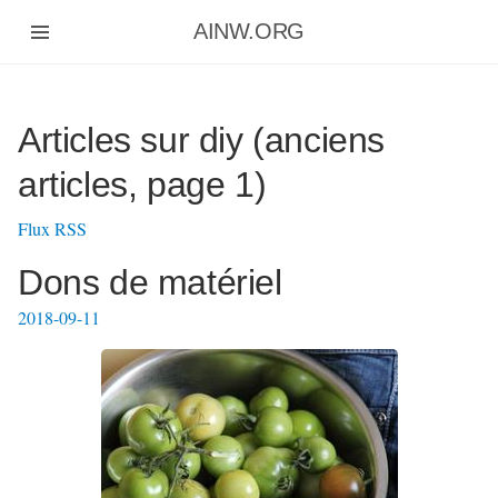
Aller
AINW.ORG
au
contenu
principal
Articles sur diy (anciens
articles, page 1)
Flux RSS
Dons de matériel
2018-09-11