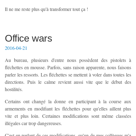
Il ne me reste plus qu'à transformer tout ça !
Office wars
2016-04-21
Au bureau, plusieurs d'entre nous possèdent des pistolets à
fléchettes en mousse. Parfois, sans raison apparente, nous faisons
parler les ressorts. Les fléchettes se mettent à voler dans toutes les
directions. Puis le calme revient aussi vite que le début des
hostilités.
Certains ont changé la donne en participant à la course aux
armements en modifiant les fléchettes pour qu'elles aillent plus
vite et plus loin. Certaines modifications sont même classées
illégales car trop dangereuses.
C'est en parlant de ces modifications, qu'un de mes collègues m'a