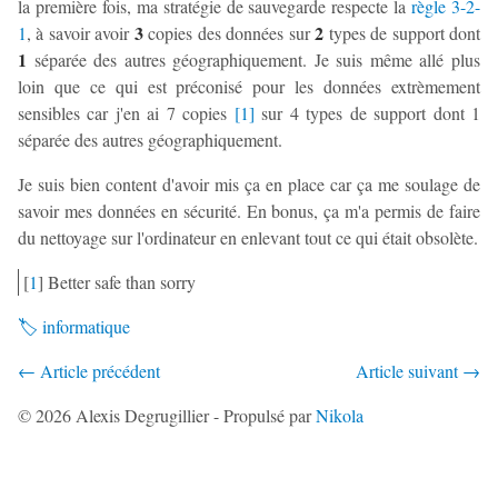
la première fois, ma stratégie de sauvegarde respecte la
règle 3-2-
3
2
1
, à savoir avoir
copies des données sur
types de support dont
1
séparée des autres géographiquement. Je suis même allé plus
loin que ce qui est préconisé pour les données extrèmement
sensibles car j'en ai 7 copies
[
1
]
sur 4 types de support dont 1
séparée des autres géographiquement.
Je suis bien content d'avoir mis ça en place car ça me soulage de
savoir mes données en sécurité. En bonus, ça m'a permis de faire
du nettoyage sur l'ordinateur en enlevant tout ce qui était obsolète.
[
1
]
Better safe than sorry
informatique
Article précédent
Article suivant
© 2026 Alexis Degrugillier - Propulsé par
Nikola