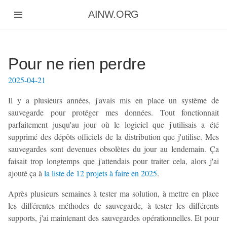
Aller
AINW.ORG
au
contenu
principal
Pour ne rien perdre
2025-04-21
Il y a plusieurs années, j'avais mis en place un système de
sauvegarde pour protéger mes données. Tout fonctionnait
parfaitement jusqu'au jour où le logiciel que j'utilisais a été
supprimé des dépôts officiels de la distribution que j'utilise. Mes
sauvegardes sont devenues obsolètes du jour au lendemain. Ça
faisait trop longtemps que j'attendais pour traiter cela, alors j'ai
ajouté ça à
la liste de 12 projets à faire en 2025
.
Après plusieurs semaines à tester ma solution, à mettre en place
les différentes méthodes de sauvegarde, à tester les différents
supports, j'ai maintenant des sauvegardes opérationnelles. Et pour