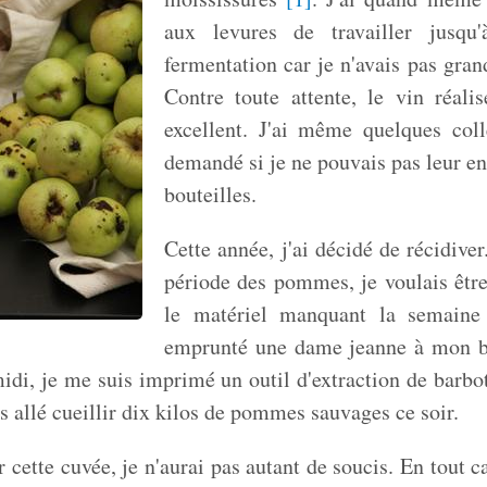
aux levures de travailler jusqu
fermentation car je n'avais pas gran
Contre toute attente, le vin réali
excellent. J'ai même quelques col
demandé si je ne pouvais pas leur e
bouteilles.
Cette année, j'ai décidé de récidive
période des pommes, je voulais être 
le matériel manquant la semain
emprunté une dame jeanne à mon b
midi, je me suis imprimé un outil d'extraction de barbo
s allé cueillir dix kilos de pommes sauvages ce soir.
 cette cuvée, je n'aurai pas autant de soucis. En tout c