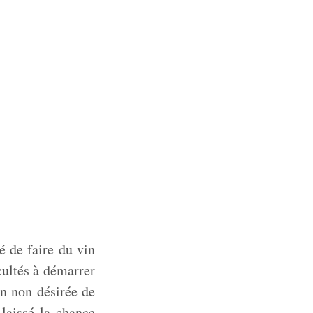
é de faire du vin
cultés à démarrer
on non désirée de
laissé la chance