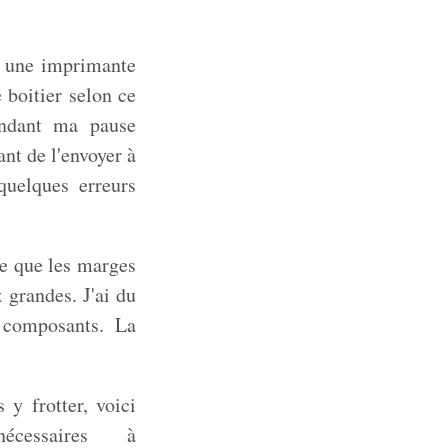
s une imprimante
 boitier selon ce
endant ma pause
nt de l'envoyer à
quelques erreurs
te que les marges
 grandes. J'ai du
 composants. La
 y frotter, voici
écessaires à