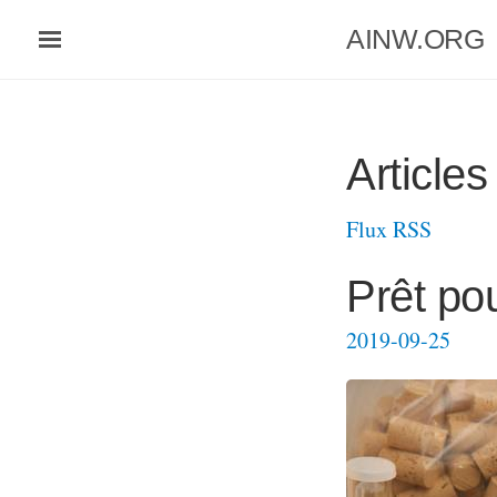
Aller
AINW.ORG
au
contenu
principal
Articles
Flux RSS
Prêt pou
2019-09-25