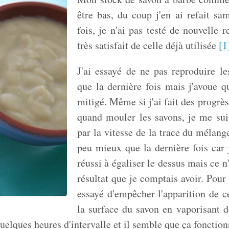
être bas, du coup j'en ai refait sa
fois, je n'ai pas testé de nouvelle r
très satisfait de celle déjà utilisée
[
1
J'ai essayé de ne pas reproduire l
que la dernière fois mais j'avoue qu
mitigé. Même si j'ai fait des progrè
quand mouler les savons, je me sui
par la vitesse de la trace du mélange
peu mieux que la dernière fois car
réussi à égaliser le dessus mais ce n
résultat que je comptais avoir. Pour c
essayé d'empêcher l'apparition de 
la surface du savon en vaporisant de 
quelques heures d'intervalle et il semble que ça fonctio