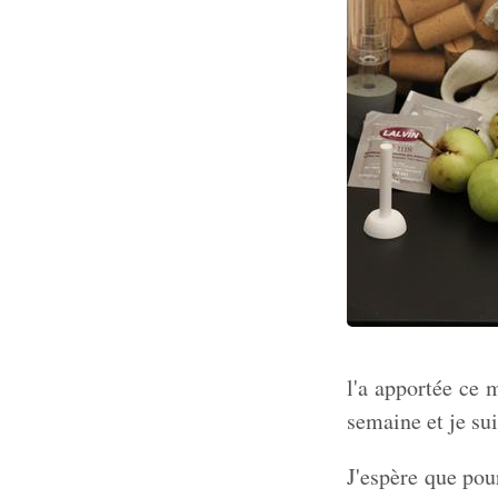
l'a apportée ce 
semaine et je sui
J'espère que pour