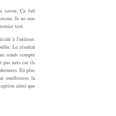
u savon. Ça fait
avons. Je ne suis
remier test.
idé à l'utiliser.
ulée. Le résultat
e me rends compte
 pas nets car ils
derniers. En plus
qui améliorera la
ception ainsi que