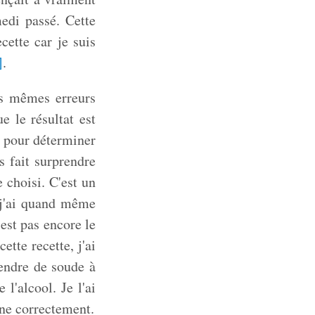
medi passé. Cette
ecette car je suis
]
.
es mêmes erreurs
e le résultat est
s pour déterminer
s fait surprendre
 choisi. C'est un
 j'ai quand même
'est pas encore le
ette recette, j'ai
cendre de soude à
l'alcool. Je l'ai
nne correctement.