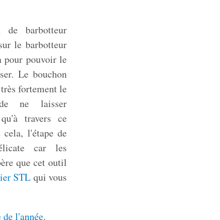
on de barbotteur
ur le barbotteur
n pour pouvoir le
sser. Le bouchon
très fortement le
 de ne laisser
qu'à travers ce
 cela, l'étape de
licate car les
père que cet outil
hier STL
qui vous
e de l'année
.