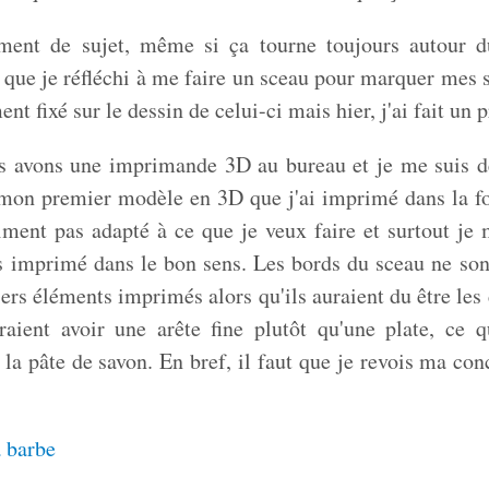
ment de sujet, même si ça tourne toujours autour d
 que je réfléchi à me faire un sceau pour marquer mes s
nt fixé sur le dessin de celui-ci mais hier, j'ai fait un p
 avons une imprimande 3D au bureau et je me suis déc
mon premier modèle en 3D que j'ai imprimé dans la fo
iment pas adapté à ce que je veux faire et surtout j
as imprimé dans le bon sens. Les bords du sceau ne sont
ers éléments imprimés alors qu'ils auraient du être les 
raient avoir une arête fine plutôt qu'une plate, ce 
 la pâte de savon. En bref, il faut que je revois ma con
 barbe