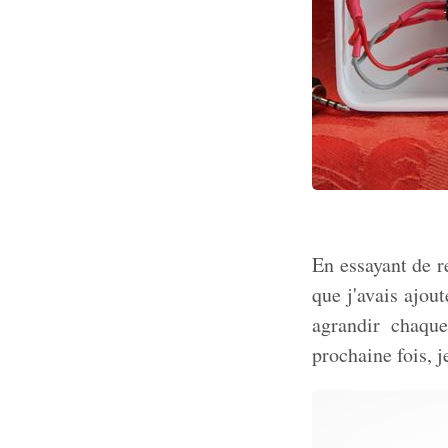
En essayant de r
que j'avais ajou
agrandir chaqu
prochaine fois, 