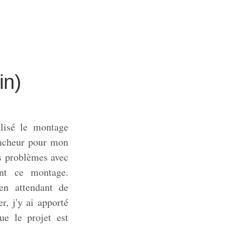
in)
éalisé le montage
encheur pour mon
es problèmes avec
ant ce montage.
 en attendant de
r, j'y ai apporté
ue le projet est