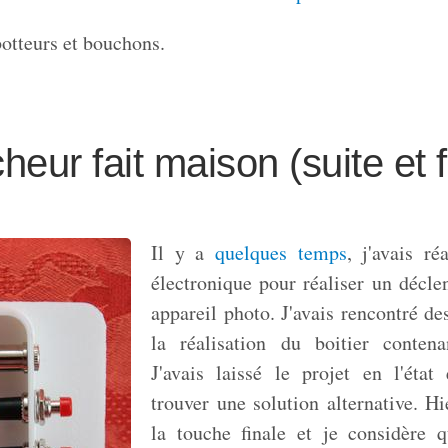
otteurs et bouchons.
eur fait maison (suite et f
Il y a
quelques temps
, j'avais r
électronique pour réaliser un décl
appareil photo. J'avais rencontré d
la réalisation du boitier conten
J'avais laissé le projet en l'état
trouver une solution alternative. Hie
la touche finale et je considère q