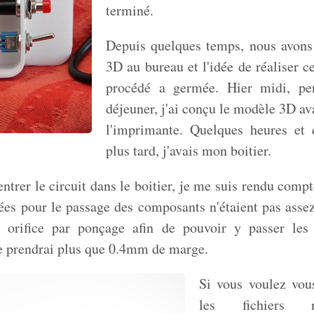
terminé.
Depuis quelques temps, nous avon
3D au bureau et l'idée de réaliser ce
procédé a germée. Hier midi, p
déjeuner, j'ai conçu le modèle 3D ava
l'imprimante. Quelques heures et 
plus tard, j'avais mon boitier.
entrer le circuit dans le boitier, je me suis rendu comp
tées pour le passage des composants n'étaient pas assez
e orifice par ponçage afin de pouvoir y passer les
je prendrai plus que 0.4mm de marge.
Si vous voulez vous
les fichiers n