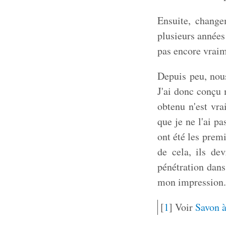
Ensuite, change
plusieurs années
pas encore vraime
Depuis peu, nous
J'ai donc conçu 
obtenu n'est vra
que je ne l'ai p
ont été les premi
de cela, ils dev
pénétration dans
mon impression.
[
1
]
Voir
Savon à