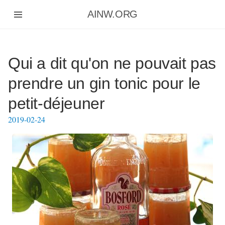
Aller
AINW.ORG
au
contenu
principal
Qui a dit qu'on ne pouvait pas
prendre un gin tonic pour le
petit-déjeuner
2019-02-24