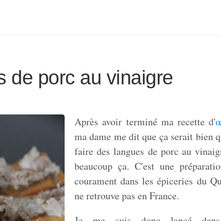
 de porc au vinaigre
Après avoir terminé ma recette d'
œ
ma dame me dit que ça serait bien qu
faire des langues de porc au vinaig
beaucoup ça. C'est une préparati
courament dans les épiceries du Q
ne retrouve pas en France.
Je me suis donc lancé dans 