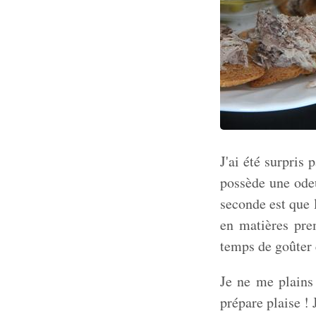
J'ai été surpris 
possède une odeu
seconde est que l
en matières prem
temps de goûter e
Je ne me plains
prépare plaise !