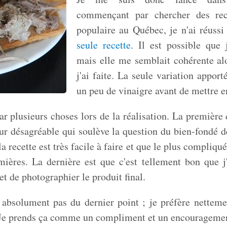
commençant par chercher des rec
populaire au Québec, je n'ai réussi 
seule recette
. Il est possible que 
mais elle me semblait cohérente alo
j'ai faite. La seule variation apport
un peu de vinaigre avant de mettre e
par plusieurs choses lors de la réalisation. La première
r désagréable qui soulève la question du bien-fondé de
a recette est très facile à faire et que le plus compliqué
ières. La dernière est que c'est tellement bon que j
t de photographier le produit final.
 absolument pas du dernier point ; je préfère netteme
 Je prends ça comme un compliment et un encouragement