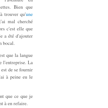
ettes. Bien que
à trouver qu'
une
j'ai mal cherché
rs c'est elle que
ée a été d'ajouter
n bocal.
 est que la langue
 l'entreprise. La
 est de se fournir
'ai à peine eu le
nt que ce que je
 à en refaire.