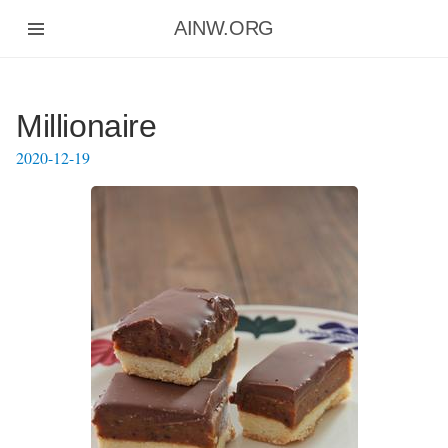
Aller
AINW.ORG
au
contenu
principal
Millionaire
2020-12-19