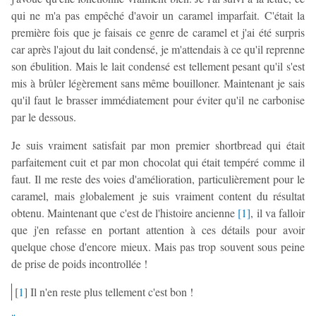
qui ne m'a pas empêché d'avoir un caramel imparfait. C'était la
première fois que je faisais ce genre de caramel et j'ai été surpris
car après l'ajout du lait condensé, je m'attendais à ce qu'il reprenne
son ébulition. Mais le lait condensé est tellement pesant qu'il s'est
mis à brûler légèrement sans même bouilloner. Maintenant je sais
qu'il faut le brasser immédiatement pour éviter qu'il ne carbonise
par le dessous.
Je suis vraiment satisfait par mon premier shortbread qui était
parfaitement cuit et par mon chocolat qui était tempéré comme il
faut. Il me reste des voies d'amélioration, particulièrement pour le
caramel, mais globalement je suis vraiment content du résultat
obtenu. Maintenant que c'est de l'histoire ancienne
[
1
]
, il va falloir
que j'en refasse en portant attention à ces détails pour avoir
quelque chose d'encore mieux. Mais pas trop souvent sous peine
de prise de poids incontrollée !
[
1
]
Il n'en reste plus tellement c'est bon !