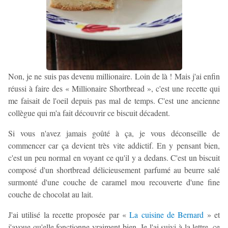
Non, je ne suis pas devenu millionaire. Loin de là ! Mais j'ai enfin
réussi à faire des « Millionaire Shortbread », c'est une recette qui
me faisait de l'oeil depuis pas mal de temps. C'est une ancienne
collègue qui m'a fait découvrir ce biscuit décadent.
Si vous n'avez jamais goûté à ça, je vous déconseille de
commencer car ça devient très vite addictif. En y pensant bien,
c'est un peu normal en voyant ce qu'il y a dedans. C'est un biscuit
composé d'un shortbread délicieusement parfumé au beurre salé
surmonté d'une couche de caramel mou recouverte d'une fine
couche de chocolat au lait.
J'ai utilisé la recette proposée par «
La cuisine de Bernard
» et
j'avoue qu'elle fonctionne vraiment bien. Je l'ai suivi à la lettre, ce