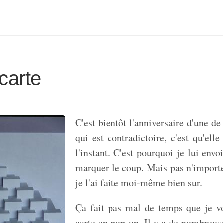
carte
C'est bientôt l'anniversaire d'une d
qui est contradictoire, c'est qu'elle
l'instant. C'est pourquoi je lui envo
marquer le coup. Mais pas n'importe
je l'ai faite moi-même bien sur.
Ça fait pas mal de temps que je vo
carte en pop-up. Il y a de nombreuse