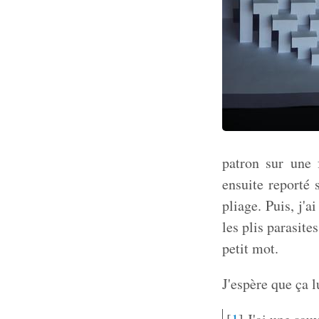
patron sur une f
ensuite reporté 
pliage. Puis, j'
les plis parasites
petit mot.
J'espère que ça lu