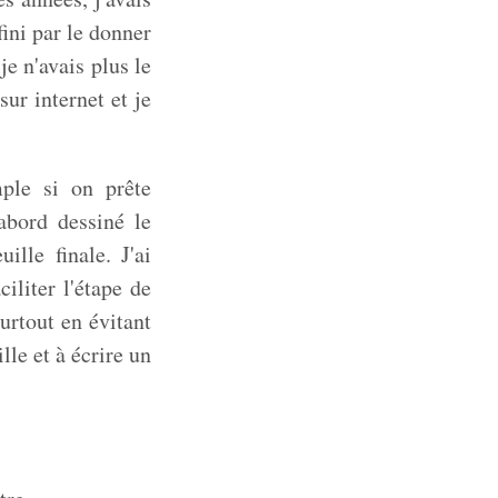
fini par le donner
je n'avais plus le
sur internet et je
mple si on prête
'abord dessiné le
ille finale. J'ai
iliter l'étape de
urtout en évitant
ille et à écrire un