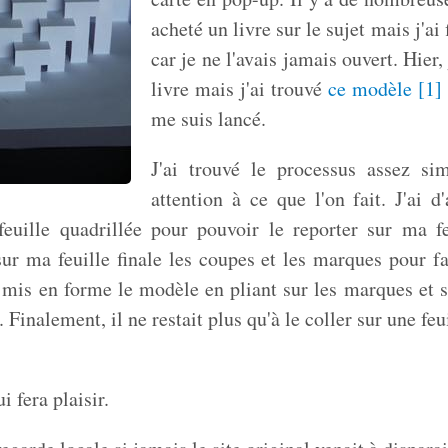
acheté un livre sur le sujet mais j'ai 
car je ne l'avais jamais ouvert. Hier, 
livre mais j'ai trouvé
ce modèle
[
1
]
me suis lancé.
J'ai trouvé le processus assez si
attention à ce que l'on fait. J'ai d
euille quadrillée pour pouvoir le reporter sur ma feu
sur ma feuille finale les coupes et les marques pour fac
ai mis en forme le modèle en pliant sur les marques et s
. Finalement, il ne restait plus qu'à le coller sur une feu
i fera plaisir.