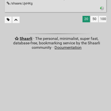
/shaare/JjxHKg
20
50
100
Shaarli
· The personal, minimalist, super fast,
database-free, bookmarking service by the Shaarli
community ·
Documentation