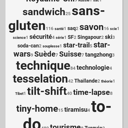
Russie
sac
sans-
sandwich
25
gluten
savon
saq
116
1
2
16
1
santé
scie
sécurité
ski
SF
Singapour
1
4
1
2
2
3
science
série
star-
star-trail
soda-can
2
1
5
souplesse
wars
Suède
Suisse
tangzhong
9
7
7
3
technique
technologie
84
4
tesselation
Thaïlande
42
2
1
théorie
tilt-shift
time-lapse
1
40
8
Tibet
to-
tiny-home
tiramisu
15
4
do
tourisme