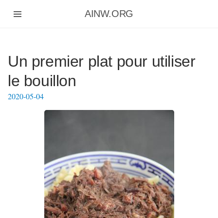
Aller
AINW.ORG
au
contenu
principal
Un premier plat pour utiliser
le bouillon
2020-05-04