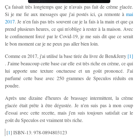
Ça faisait très longtemps que je n'avais pas fait de crème glacée.
Si je me fie aux messages que j'ai postés ici, ça remonte à
mai
2017
. Je n'en fais pas très souvent car je la fais à la main et que ça
prend plusieurs heures, ce qui m'oblige à rester à la maison. Avec
le confinement forcé par le Covid-19, je me suis dit que ce serait
le bon moment car je ne peux pas aller bien loin.
Comme en 2017, j'ai utilisé la base tirée du livre de Ben&Jerry
[
1
]
. J'aime beaucoup cette base car elle est très riche en crème, ce qui
lui apporte une texture onctueuse et un goût prononcé. J'ai
parfumé cette base avec 250 grammes de Speculos réduits en
poudre.
Après une dizaine d'heures de brassage intermittent, la crème
glacée était prête à être dégustée. Je n'en suis pas à mon coup
d'essai avec cette recette, mais j'en suis toujours satisfait car le
goût du Speculos est vraiment très riche.
[
1
]
ISBN-13: 978-0894803123