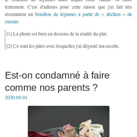
lentement. C'est d'ailleurs pour cette raison que j'ai fait très
récemment un
bouillon de légumes à partir de « déchets » de
cuisine
.
[
1
]
La photo est bien en dessous de la réalité du plat.
[
2
]
Ce sont les pâtes avec lesquelles j'ai dégusté ma recette.
Est-on condamné à faire
comme nos parents ?
2020-05-01