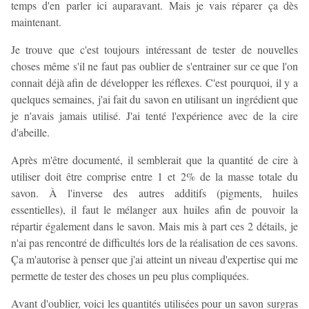
temps d'en parler ici auparavant. Mais je vais réparer ça dès
maintenant.
Je trouve que c'est toujours intéressant de tester de nouvelles
choses même s'il ne faut pas oublier de s'entrainer sur ce que l'on
connait déjà afin de développer les réflexes. C'est pourquoi, il y a
quelques semaines, j'ai fait du savon en utilisant un ingrédient que
je n'avais jamais utilisé. J'ai tenté l'expérience avec de la cire
d'abeille.
Après m'être documenté, il semblerait que la quantité de cire à
utiliser doit être comprise entre 1 et 2% de la masse totale du
savon. À l'inverse des autres additifs (pigments, huiles
essentielles), il faut le mélanger aux huiles afin de pouvoir la
répartir également dans le savon. Mais mis à part ces 2 détails, je
n'ai pas rencontré de difficultés lors de la réalisation de ces savons.
Ça m'autorise à penser que j'ai atteint un niveau d'expertise qui me
permette de tester des choses un peu plus compliquées.
Avant d'oublier, voici les quantités utilisées pour un savon surgras