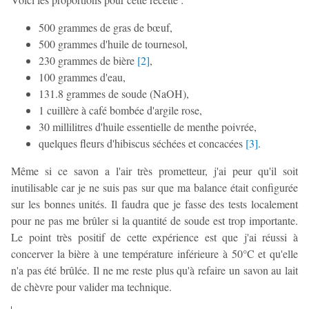
500 grammes de gras de bœuf,
500 grammes d'huile de tournesol,
230 grammes de bière
[
2
]
,
100 grammes d'eau,
131.8 grammes de soude (NaOH),
1 cuillère à café bombée d'argile rose,
30 millilitres d'huile essentielle de menthe poivrée,
quelques fleurs d'hibiscus séchées et concacées
[
3
]
.
Même si ce savon a l'air très prometteur, j'ai peur qu'il soit
inutilisable car je ne suis pas sur que ma balance était configurée
sur les bonnes unités. Il faudra que je fasse des tests localement
pour ne pas me brûler si la quantité de soude est trop importante.
Le point très positif de cette expérience est que j'ai réussi à
concerver la bière à une température inférieure à 50°C et qu'elle
n'a pas été brûlée. Il ne me reste plus qu'à refaire un savon au lait
de chèvre pour valider ma technique.