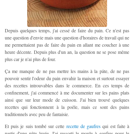
Depuis quelques temps, j'ai cessé de faire du pain. Ce n'est pas
une question d'envie mais une question d'horaires de travail qui ne
me permettaient pas de faire du pain en allant me coucher à une
heure décente. Depuis plus d'un an, la question ne se pose même
plus car je n'ai plus de four.
Ça me manque de ne pas mettre les mains à la pâte, de ne pas
pouvoir sentir l'odeur du pain envahir la maison et surtout essayer
des recettes introuvables dans le commerce. En ces temps de
confinement, j'ai commencé à me documenter sur les pains plats
ainsi que sur leur mode de cuisson. J'ai bien trouvé quelques
recettes qui fonctionnent à la poêle, mais ce sont des pains
traditionnels avec peu de fantaisie.
Et puis je suis tombé sur cette
recette de gaufres
qui est faite à
partir d'une pâte levée. J'ai ressorti le moule à gaufres pour le