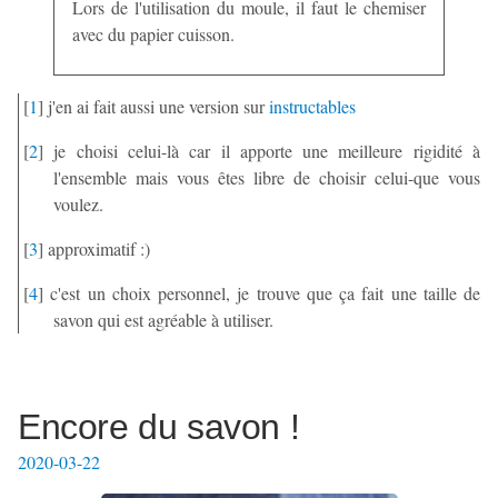
Lors de l'utilisation du moule, il faut le chemiser
avec du papier cuisson.
[
1
]
j'en ai fait aussi une version sur
instructables
[
2
]
je choisi celui-là car il apporte une meilleure rigidité à
l'ensemble mais vous êtes libre de choisir celui-que vous
voulez.
[
3
]
approximatif :)
[
4
]
c'est un choix personnel, je trouve que ça fait une taille de
savon qui est agréable à utiliser.
Encore du savon !
2020-03-22