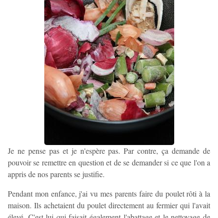
Je ne pense pas et je n'espère pas. Par contre, ça demande de
pouvoir se remettre en question et de se demander si ce que l'on a
appris de nos parents se justifie.
Pendant mon enfance, j'ai vu mes parents faire du poulet rôti à la
maison. Ils achetaient du poulet directement au fermier qui l'avait
élevé. C'est lui qui faisait également l'abattage et le nettoyage de