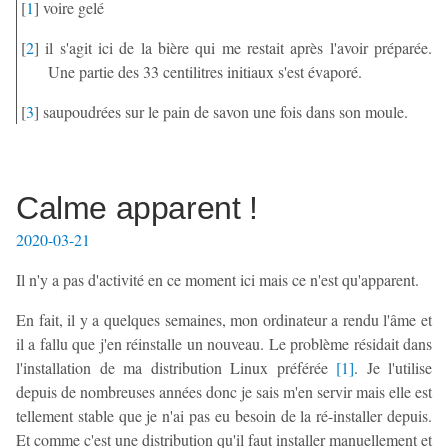
[
1
]
voire gelé
[
2
]
il s'agit ici de la bière qui me restait après l'avoir préparée.
Une partie des 33 centilitres initiaux s'est évaporé.
[
3
]
saupoudrées sur le pain de savon une fois dans son moule.
Calme apparent !
2020-03-21
Il n'y a pas d'activité en ce moment ici mais ce n'est qu'apparent.
En fait, il y a quelques semaines, mon ordinateur a rendu l'âme et
il a fallu que j'en réinstalle un nouveau. Le problème résidait dans
l'installation de ma distribution Linux préférée
[
1
]
. Je l'utilise
depuis de nombreuses années donc je sais m'en servir mais elle est
tellement stable que je n'ai pas eu besoin de la ré-installer depuis.
Et comme c'est une distribution qu'il faut installer manuellement et