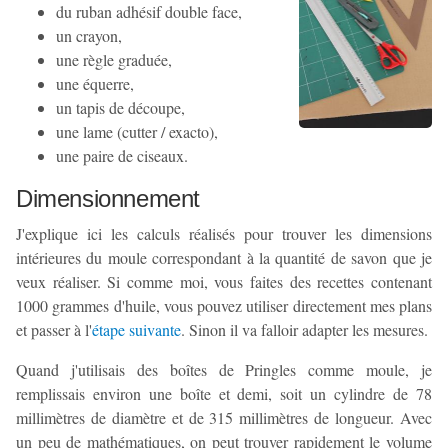
du ruban adhésif double face,
un crayon,
une règle graduée,
une équerre,
un tapis de découpe,
une lame (cutter / exacto),
une paire de ciseaux.
Dimensionnement
J'explique ici les calculs réalisés pour trouver les dimensions
intérieures du moule correspondant à la quantité de savon que je
veux réaliser. Si comme moi, vous faites des recettes contenant
1000 grammes d'huile, vous pouvez utiliser directement mes plans
et passer à l'
étape suivante
. Sinon il va falloir adapter les mesures.
Quand j'utilisais des boîtes de Pringles comme moule, je
remplissais environ une boîte et demi, soit un cylindre de 78
millimètres de diamètre et de 315 millimètres de longueur. Avec
un peu de mathématiques, on peut trouver rapidement le volume