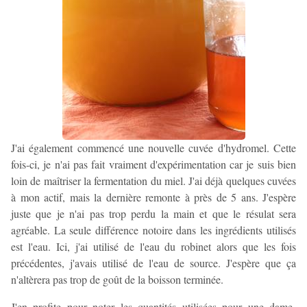
J'ai également commencé une nouvelle cuvée d'hydromel. Cette
fois-ci, je n'ai pas fait vraiment d'expérimentation car je suis bien
loin de maîtriser la fermentation du miel. J'ai déjà quelques cuvées
à mon actif, mais la dernière remonte à près de 5 ans. J'espère
juste que je n'ai pas trop perdu la main et que le résulat sera
agréable. La seule différence notoire dans les ingrédients utilisés
est l'eau. Ici, j'ai utilisé de l'eau du robinet alors que les fois
précédentes, j'avais utilisé de l'eau de source. J'espère que ça
n'altèrera pas trop de goût de la boisson terminée.
J'en profite pour noter les quantités utilisées pour une dame-