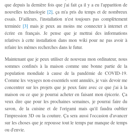
que depuis la dernière fois que j'ai fait ça il y a eu l'apparition de
nouvelles technologie
[
2
]
, ça m'a pris du temps et de nombreux
essais. D'ailleurs, l'installation n'est toujours pas complètement
terminée
[
3
]
mais je peux au moins me connecter à internet et
écrire en français. Je pense que je mettrai des informations
relatives à cette installation dans mon wiki pour ne pas avoir à
refaire les mêmes recherches dans le futur.
Maintenant que je peux utiliser de nouveau mon ordinateur, nous
sommes confinés à la maison comme une bonne partie de la
population mondiale à cause de la pandémie de COVID-19.
Comme les voyages non-essentiels sont annulés, je vais devoir me
concentrer sur les projets que je peux faire avec ce que j'ai à la
maison ou ce que je pourrai acheter en faisant mon épicerie. Ça
veux dire que pour les prochaines semaines, je pourrai faire du
savon, de la cuisine et de l'origami mais qu'il faudra oublier
l'impression 3D ou la couture. Ça sera aussi l'occasion d'avancer
sur les choses que je repousse tout le temps par manque de temps
ou d'envie.