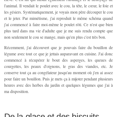
l'animal. Il vendait le poulet avec le cou, la tête, le cœur, le foie et
les gésiers. Systématiquement, je voyais mon père découper le cou
et le jeter. Par mimétisme, j'ai reproduit le même schéma quand
j'ai commencé à faire moi-même le poulet rôti. Ce n'est que bien
plus tard dans ma vie d'adulte que je me suis rendu compte que
non seulement le cou se mange, mais qu'en plus c'est très bon.
Récemment, j'ai découvert que je pouvais faire du bouillon de
légume avec tout ce que je jettais auparavant en cuisine. J'ai donc
commencé à récupérer le bout des asperges, les queues de
courgettes, les peaux d'oignons, le gras des viandes, etc. Je
conserve tout ça au congélateur jusqu'au moment où j'en ai assez
pour faire un bouillon. Puis je mets ça à mijoter pendant plusieurs
heures avec des herbes du jardin et quelques légumes que j'ai à
ma disposition.
De la glace et des biscuits