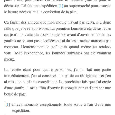
décrasser. J'ai fait une expédition
[
1
]
au supermarché pour trouver
le beurre nécessaire à la confection de la pâte.
Ça faisait des années que mon moule n'avait pas servi, il a donc
fallu que je le ré-apprivoise. La première fournée a été désastreuse
car je n'ai pas attendu assez longtemps avant d'ouvrir le moule, les
gaufres ne se sont pas décollées et j'ai du les arracher morceau par
morceau. Heureusement le goût était quand même au rendez-
vous. Avec l'expérience, les fournées suivantes ont été vraiment
mieux.
La recette étant pour quatre personnes, j'en ai fait une partie
immédiatement, j'en ai conservé une partie au réfrigérateur et j'en
ai mis une partie au congélateur. La prochaine fois que j'ai envie
d'une gaufre, il me suffira d'ouvrir le congélateur et d'attraper une
boule de pâte.
[
1
]
en ces moments exceptionnels, toute sortie a l'air d'être une
expédition.