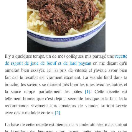
Il y a quelques temps, un de mes collègues m'a partagé une
recette
de ragoût de joue de bœuf et de lard paysan
en me disant qu'il
aimerait bien essayer. Je l'ai pris de vitesse et j'avoue avoir bien
fait car le résultat est vraiment excellent. La viande fond dans la
bouche, les saveurs se marient très bien les unes avec les autres et
la sauce nappe parfaitement les pâtes
[
1
]
. Cette recette est
tellement bonne, que c'est déjà la seconde fois que je la fais. Je la
recommande vivement aux amateurs de viande, surtout servie
avec des « mafalde corte »
[
2
]
.
La base de cette recette est bien sur la viande utilisée, mais surtout
le bouillon de légumes dans lequel cette viande va cuire