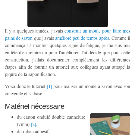
Il y a quelques années, j'avais
construit un moule pour faire mes
pains de savon
que j'avais
amélioré peu de temps après
. Comme il
commençait à montrer quelques signe de fatigue, je me suis mis
en tête d'en refaire un pour l'améliorer. J'ai décidé que pour cette
construction, j'allais documenter complètement les différentes
étapes afin de fournir un tutoriel aux collègues ayant attrapé la
piqûre de la saponification.
Voici donc le tutoriel
[
1
]
pour réaliser un moule à savon avec son
couvercle et sa base.
Matériel nécessaire
du carton ondulé double cannelure
(7mm)
[
2
]
,
du ruban adhésif,