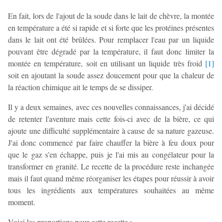
En fait, lors de l'ajout de la soude dans le lait de chèvre, la montée
en température a été si rapide et si forte que les protéines présentes
dans le lait ont été brûlées. Pour remplacer l'eau par un liquide
pouvant être dégradé par la température, il faut donc limiter la
montée en température, soit en utilisant un liquide très froid
[
1
]
soit en ajoutant la soude assez doucement pour que la chaleur de
la réaction chimique ait le temps de se dissiper.
Il y a deux semaines, avec ces nouvelles connaissances, j'ai décidé
de retenter l'aventure mais cette fois-ci avec de la bière, ce qui
ajoute une difficulté supplémentaire à cause de sa nature gazeuse.
J'ai donc commencé par faire chauffer la bière à feu doux pour
que le gaz s'en échappe, puis je l'ai mis au congélateur pour la
transformer en granité. Le recette de la procédure reste inchangée
mais il faut quand même réorganiser les étapes pour réussir à avoir
tous les ingrédients aux températures souhaitées au même
moment.
Voici les proportions pour cette recette :