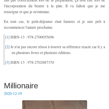
l'incorporation du beurre à la pâte. Il va falloir que je me
renseigne et que je m'entraine.
En tout cas, le petit-déjeuner était fameux et je suis prêt à
recommencer l'année prochaine.
[
1
]
ISBN-13 : 978-2700055696
[
2
]
Je n'ai pas encore réussi à trouver sa référence exacte car il y a
eu plusieurs livres et plusieurs éditions.
[
3
]
ISBN-13 : 978-2702887370
Millionaire
2020-12-19