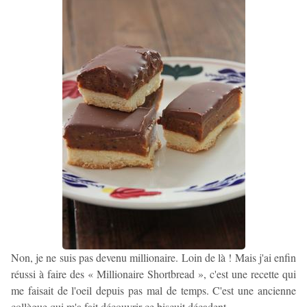
Non, je ne suis pas devenu millionaire. Loin de là ! Mais j'ai enfin
réussi à faire des « Millionaire Shortbread », c'est une recette qui
me faisait de l'oeil depuis pas mal de temps. C'est une ancienne
collègue qui m'a fait découvrir ce biscuit décadent.