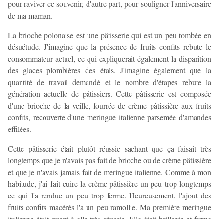
pour raviver ce souvenir, d'autre part, pour souligner l'anniversaire
de ma maman.
La brioche polonaise est une pâtisserie qui est un peu tombée en
désuétude. J'imagine que la présence de fruits confits rebute le
consommateur actuel, ce qui expliquerait également la disparition
des glaces plombières des étals. J'imagine également que la
quantité de travail demandé et le nombre d'étapes rebute la
génération actuelle de pâtissiers. Cette pâtisserie est composée
d'une brioche de la veille, fourrée de crème pâtissière aux fruits
confits, recouverte d'une meringue italienne parsemée d'amandes
effilées.
Cette pâtisserie était plutôt réussie sachant que ça faisait très
longtemps que je n'avais pas fait de brioche ou de crème pâtissière
et que je n'avais jamais fait de meringue italienne. Comme à mon
habitude, j'ai fait cuire la crème pâtissière un peu trop longtemps
ce qui l'a rendue un peu trop ferme. Heureusement, l'ajout des
fruits confits macérés l'a un peu ramollie. Ma première meringue
italienne était quant à elle très réussie. Elle était brillante et ferme