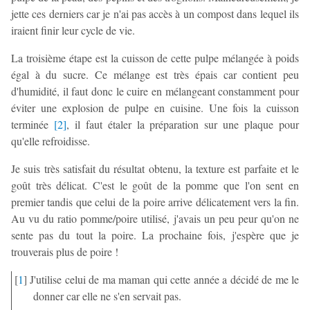
jette ces derniers car je n'ai pas accès à un compost dans lequel ils
iraient finir leur cycle de vie.
La troisième étape est la cuisson de cette pulpe mélangée à poids
égal à du sucre. Ce mélange est très épais car contient peu
d'humidité, il faut donc le cuire en mélangeant constamment pour
éviter une explosion de pulpe en cuisine. Une fois la cuisson
terminée
[
2
]
, il faut étaler la préparation sur une plaque pour
qu'elle refroidisse.
Je suis très satisfait du résultat obtenu, la texture est parfaite et le
goût très délicat. C'est le goût de la pomme que l'on sent en
premier tandis que celui de la poire arrive délicatement vers la fin.
Au vu du ratio pomme/poire utilisé, j'avais un peu peur qu'on ne
sente pas du tout la poire. La prochaine fois, j'espère que je
trouverais plus de poire !
[
1
]
J'utilise celui de ma maman qui cette année a décidé de me le
donner car elle ne s'en servait pas.