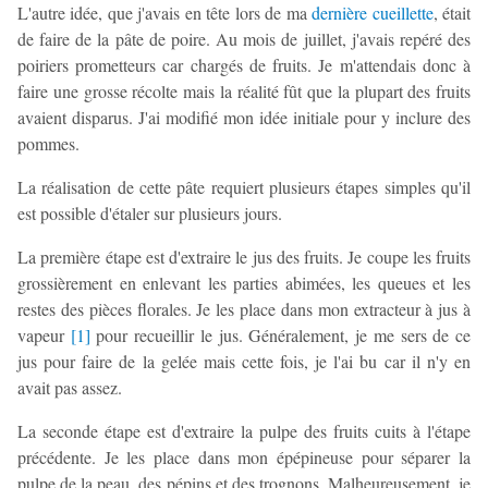
L'autre idée, que j'avais en tête lors de ma
dernière cueillette
, était
de faire de la pâte de poire. Au mois de juillet, j'avais repéré des
poiriers prometteurs car chargés de fruits. Je m'attendais donc à
faire une grosse récolte mais la réalité fût que la plupart des fruits
avaient disparus. J'ai modifié mon idée initiale pour y inclure des
pommes.
La réalisation de cette pâte requiert plusieurs étapes simples qu'il
est possible d'étaler sur plusieurs jours.
La première étape est d'extraire le jus des fruits. Je coupe les fruits
grossièrement en enlevant les parties abimées, les queues et les
restes des pièces florales. Je les place dans mon extracteur à jus à
vapeur
[
1
]
pour recueillir le jus. Généralement, je me sers de ce
jus pour faire de la gelée mais cette fois, je l'ai bu car il n'y en
avait pas assez.
La seconde étape est d'extraire la pulpe des fruits cuits à l'étape
précédente. Je les place dans mon épépineuse pour séparer la
pulpe de la peau, des pépins et des trognons. Malheureusement, je