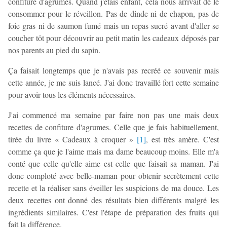
confiture d'agrumes. Quand j'étais enfant, cela nous arrivait de le
consommer pour le réveillon. Pas de dinde ni de chapon, pas de
foie gras ni de saumon fumé mais un repas sucré avant d'aller se
coucher tôt pour découvrir au petit matin les cadeaux déposés par
nos parents au pied du sapin.
Ça faisait longtemps que je n'avais pas recréé ce souvenir mais
cette année, je me suis lancé. J'ai donc travaillé fort cette semaine
pour avoir tous les éléments nécessaires.
J'ai commencé ma semaine par faire non pas une mais deux
recettes de confiture d'agrumes. Celle que je fais habituellement,
tirée du livre « Cadeaux à croquer »
[
1
]
, est très amère. C'est
comme ça que je l'aime mais ma dame beaucoup moins. Elle m'a
conté que celle qu'elle aime est celle que faisait sa maman. J'ai
donc comploté avec belle-maman pour obtenir secrètement cette
recette et la réaliser sans éveiller les suspicions de ma douce. Les
deux recettes ont donné des résultats bien différents malgré les
ingrédients similaires. C'est l'étape de préparation des fruits qui
fait la différence.