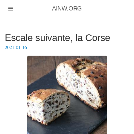
Aller
AINW.ORG
au
contenu
principal
Escale suivante, la Corse
2021-01-16