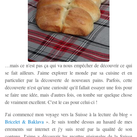
…mais ce n'est pas ça qui va nous empêcher de découvrir ce qui
se fait ailleurs. J'aime explorer le monde par sa cuisine et en
particulier par la découverte de nouveaux pains. Parfois, cette
découverte n'est qu'une curiosité qu'il fallait essayer une fois pour
se faire une idée, mais d'autres fois, on tombe sur quelque chose
de vraiment excellent. C'est le cas pour celui-ci !
J'ai commencé mon voyage vers la Suisse à la lecture du blog «
Bricelet & Baklava
». Je suis tombé dessus au hasard de mes
errements sur internet et j'y suis resté par la qualité de son
contenu. J'aime y découvrir les recettes régionales de la Suisse