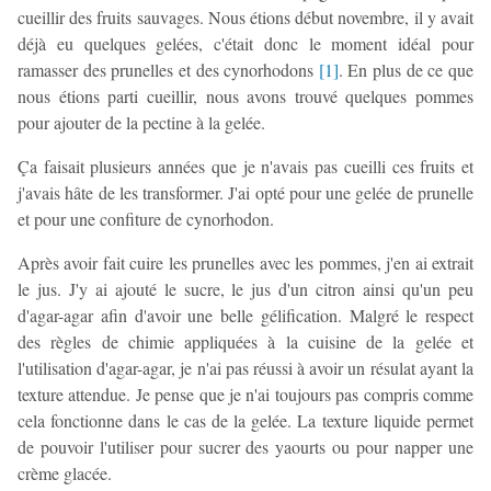
cueillir des fruits sauvages. Nous étions début novembre, il y avait
déjà eu quelques gelées, c'était donc le moment idéal pour
ramasser des prunelles et des cynorhodons
[
1
]
. En plus de ce que
nous étions parti cueillir, nous avons trouvé quelques pommes
pour ajouter de la pectine à la gelée.
Ça faisait plusieurs années que je n'avais pas cueilli ces fruits et
j'avais hâte de les transformer. J'ai opté pour une gelée de prunelle
et pour une confiture de cynorhodon.
Après avoir fait cuire les prunelles avec les pommes, j'en ai extrait
le jus. J'y ai ajouté le sucre, le jus d'un citron ainsi qu'un peu
d'agar-agar afin d'avoir une belle gélification. Malgré le respect
des règles de chimie appliquées à la cuisine de la gelée et
l'utilisation d'agar-agar, je n'ai pas réussi à avoir un résulat ayant la
texture attendue. Je pense que je n'ai toujours pas compris comme
cela fonctionne dans le cas de la gelée. La texture liquide permet
de pouvoir l'utiliser pour sucrer des yaourts ou pour napper une
crème glacée.