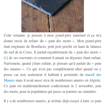
Cette semaine, je pensais à mon grand-père maternel et ça m'a
donné envie de refaire du « pain des morts ». Mon grand-père
était originaire de Bonifacio, petit port perché en haut de falaises
du sud de la Corse. Il parlait régulièrement du « pain des morts »
[
1
]
de ses souvenirs et comment il aimait en déguster étant enfant.
Naïvement, quand j'étais enfant, je pensais qu'il parlait du « pain
des maures ». Ce qui n'est pas complètement idiot quand on y
pense car non seulement il habitait à proximité du
massif des
Maures
mais il avait aussi vécu de nombreuses années en Algérie.
Ce pain est traditionnellement confectionné le 2 novembre, jour
des morts, pour la population qui passe sa journée au cimetière.
Il y a de nombreuses années, je m'étais déjà essayé à faire ce pain