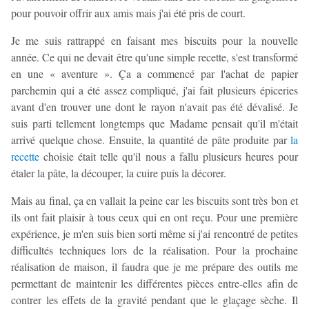
pour pouvoir offrir aux amis mais j'ai été pris de court.
Je me suis rattrappé en faisant mes biscuits pour la nouvelle
année. Ce qui ne devait être qu'une simple recette, s'est transformé
en une « aventure ». Ça a commencé par l'achat de papier
parchemin qui a été assez compliqué, j'ai fait plusieurs épiceries
avant d'en trouver une dont le rayon n'avait pas été dévalisé. Je
suis parti tellement longtemps que Madame pensait qu'il m'était
arrivé quelque chose. Ensuite, la quantité de pâte produite par
la
recette
choisie était telle qu'il nous a fallu plusieurs heures pour
étaler la pâte, la découper, la cuire puis la décorer.
Mais au final, ça en vallait la peine car les biscuits sont très bon et
ils ont fait plaisir à tous ceux qui en ont reçu. Pour une première
expérience, je m'en suis bien sorti même si j'ai rencontré de petites
difficultés techniques lors de la réalisation. Pour la prochaine
réalisation de maison, il faudra que je me prépare des outils me
permettant de maintenir les différentes pièces entre-elles afin de
contrer les effets de la gravité pendant que le glaçage sèche. Il