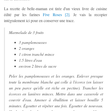
La recette de belle-maman est tirée d'un vieux livre de cuisine
édité par les farines
Five Roses
[
2
]
. Je vais la recopier
intégralement ici pour en conserver une trace.
Marmelade de 3 fruits
3 pamplemousses
2 oranges
1 citron tranché mince
1.5 litres d'eau
environ 2 litres de sucre
Peler les pamplemousses et les oranges. Enlever presque
toute la membrane blanche qui colle à l'écorce (en laisser
un peu parce qu'elle est riche en pectine). Trancher les
écorces en lanières minces. Mettre dans une casserole et
couvrir d'eau. Amener à ébullition et laisser bouillir 5
minutes. Égoutter et répéter une fois. Égoutter de nouveau.