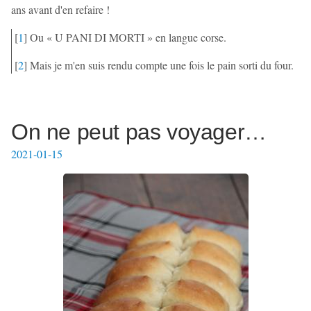
ans avant d'en refaire !
[
1
]
Ou « U PANI DI MORTI » en langue corse.
[
2
]
Mais je m'en suis rendu compte une fois le pain sorti du four.
On ne peut pas voyager…
2021-01-15