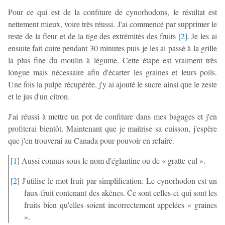
Pour ce qui est de la confiture de cynorhodons, le résultat est
nettement mieux, voire très réussi. J'ai commencé par supprimer le
reste de la fleur et de la tige des extrémités des fruits
[
2
]
. Je les ai
ensuite fait cuire pendant 30 minutes puis je les ai passé à la grille
la plus fine du moulin à légume. Cette étape est vraiment très
longue mais nécessaire afin d'écarter les graines et leurs poils.
Une fois la pulpe récupérée, j'y ai ajouté le sucre ainsi que le zeste
et le jus d'un citron.
J'ai réussi à mettre un pot de confiture dans mes bagages et j'en
profiterai bientôt. Maintenant que je maitrise sa cuisson, j'espère
que j'en trouverai au Canada pour pouvoir en refaire.
[
1
]
Aussi connus sous le nom d'églantine ou de « gratte-cul ».
[
2
]
J'utilise le mot fruit par simplification. Le cynorhodon est un
faux-fruit contenant des akènes. Ce sont celles-ci qui sont les
fruits bien qu'elles soient incorrectement appelées « graines
».