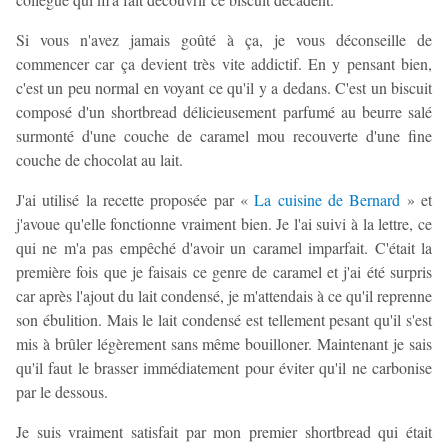
Si vous n'avez jamais goûté à ça, je vous déconseille de
commencer car ça devient très vite addictif. En y pensant bien,
c'est un peu normal en voyant ce qu'il y a dedans. C'est un biscuit
composé d'un shortbread délicieusement parfumé au beurre salé
surmonté d'une couche de caramel mou recouverte d'une fine
couche de chocolat au lait.
J'ai utilisé la recette proposée par «
La cuisine de Bernard
» et
j'avoue qu'elle fonctionne vraiment bien. Je l'ai suivi à la lettre, ce
qui ne m'a pas empêché d'avoir un caramel imparfait. C'était la
première fois que je faisais ce genre de caramel et j'ai été surpris
car après l'ajout du lait condensé, je m'attendais à ce qu'il reprenne
son ébulition. Mais le lait condensé est tellement pesant qu'il s'est
mis à brûler légèrement sans même bouilloner. Maintenant je sais
qu'il faut le brasser immédiatement pour éviter qu'il ne carbonise
par le dessous.
Je suis vraiment satisfait par mon premier shortbread qui était