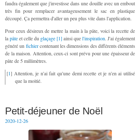
faudra également que j'investisse dans une douille avec un embout
très fin pour remplacer avantageusement le sac en plastique
découpé. Ça permettra d'aller un peu plus vite dans l'application.
Pour ceux désireux de mettre la main à la pâte, voici la recette de
la
pâte
et celle du
glaçage
[
1
]
ainsi que
l'inspiration
. J'ai également
généré un
fichier
contenant les dimensions des différents éléments
de la maison. Attention, ceux-ci sont prévu pour une épaisseur de
pâte de 5 millimètres.
[
1
]
Attention, je n'ai fait qu'une demi recette et je n'en ai utilisé
que la moitié.
Petit-déjeuner de Noël
2020-12-26