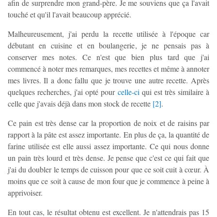
afin de surprendre mon grand-père. Je me souviens que ça l'avait
touché et qu'il l'avait beaucoup apprécié.
Malheureusement, j'ai perdu la recette utilisée à l'époque car
débutant en cuisine et en boulangerie, je ne pensais pas à
conserver mes notes. Ce n'est que bien plus tard que j'ai
commencé à noter mes remarques, mes recettes et même à annoter
mes livres. Il a donc fallu que je trouve une autre recette. Après
quelques recherches, j'ai opté pour
celle-ci
qui est très similaire à
celle que j'avais déjà dans mon stock de recette
[
2
]
.
Ce pain est très dense car la proportion de noix et de raisins par
rapport à la pâte est assez importante. En plus de ça, la quantité de
farine utilisée est elle aussi assez importante. Ce qui nous donne
un pain très lourd et très dense. Je pense que c'est ce qui fait que
j'ai du doubler le temps de cuisson pour que ce soit cuit à cœur. À
moins que ce soit à cause de mon four que je commence à peine à
apprivoiser.
En tout cas, le résultat obtenu est excellent. Je n'attendrais pas 15