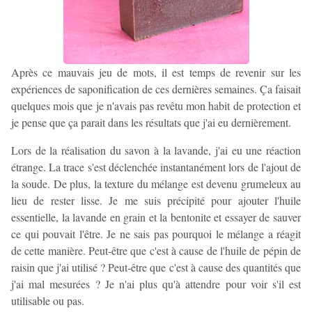
Après ce mauvais jeu de mots, il est temps de revenir sur les
expériences de saponification de ces dernières semaines. Ça faisait
quelques mois que je n'avais pas revêtu mon habit de protection et
je pense que ça parait dans les résultats que j'ai eu dernièrement.
Lors de la réalisation du savon à la lavande, j'ai eu une réaction
étrange. La trace s'est déclenchée instantanément lors de l'ajout de
la soude. De plus, la texture du mélange est devenu grumeleux au
lieu de rester lisse. Je me suis précipité pour ajouter l'huile
essentielle, la lavande en grain et la bentonite et essayer de sauver
ce qui pouvait l'être. Je ne sais pas pourquoi le mélange a réagit
de cette manière. Peut-être que c'est à cause de l'huile de pépin de
raisin que j'ai utilisé ? Peut-être que c'est à cause des quantités que
j'ai mal mesurées ? Je n'ai plus qu'à attendre pour voir s'il est
utilisable ou pas.